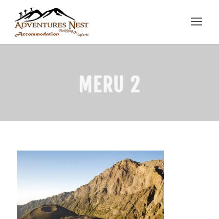
MERU 2